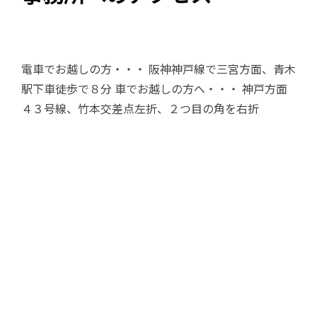
電車でお越しの方・・・ 阪神神戸線で三宮方面、青木
駅下車徒歩で８分 車でお越しの方へ・・・ 神戸方面
４３号線、竹本交差点左折、２つ目の角を右折